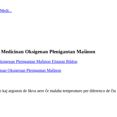
s Medicinan Oksigenan Plenigantan Maŝinon
on kaj argonon de likva aero ĉe malalta temperaturo per diferenco de ĉ