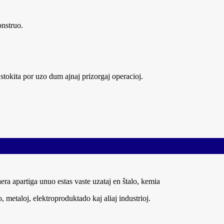
onstruo.
stokita por uzo dum ajnaj prizorgaj operacioj.
era apartiga unuo estas vaste uzataj en ŝtalo, kemia
, metaloj, elektroproduktado kaj aliaj industrioj.