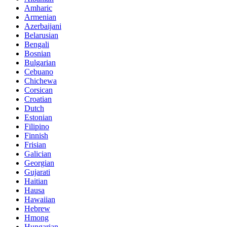
Amharic
Armenian
Azerbaijani
Belarusian
Bengali
Bosnian
Bulgarian
Cebuano
Chichewa
Corsican
Croatian
Dutch
Estonian
Filipino
Finnish
Frisian
Galician
Georgian
Gujarati
Haitian
Hausa
Hawaiian
Hebrew
Hmong
Hungarian