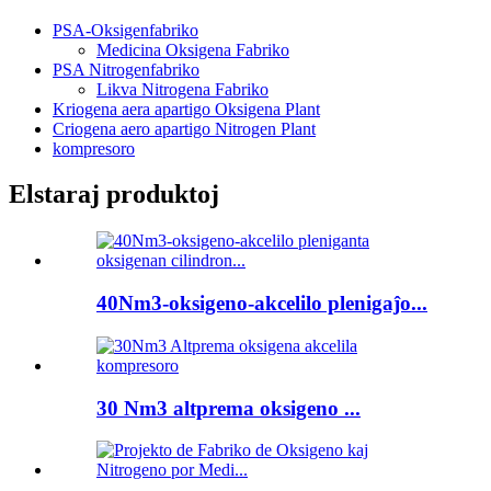
PSA-Oksigenfabriko
Medicina Oksigena Fabriko
PSA Nitrogenfabriko
Likva Nitrogena Fabriko
Kriogena aera apartigo Oksigena Plant
Criogena aero apartigo Nitrogen Plant
kompresoro
Elstaraj produktoj
40Nm3-oksigeno-akcelilo plenigaĵo...
30 Nm3 altprema oksigeno ...