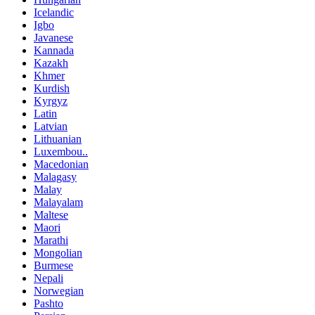
Icelandic
Igbo
Javanese
Kannada
Kazakh
Khmer
Kurdish
Kyrgyz
Latin
Latvian
Lithuanian
Luxembou..
Macedonian
Malagasy
Malay
Malayalam
Maltese
Maori
Marathi
Mongolian
Burmese
Nepali
Norwegian
Pashto