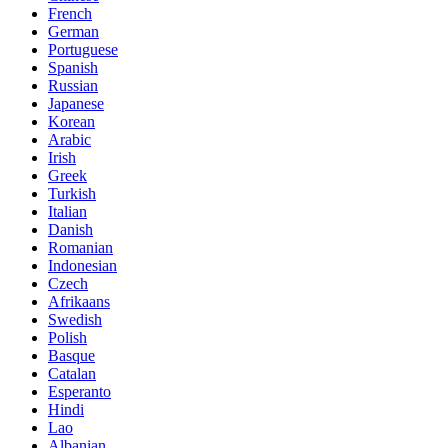
French
German
Portuguese
Spanish
Russian
Japanese
Korean
Arabic
Irish
Greek
Turkish
Italian
Danish
Romanian
Indonesian
Czech
Afrikaans
Swedish
Polish
Basque
Catalan
Esperanto
Hindi
Lao
Albanian