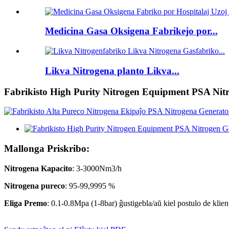
Medicina Gasa Oksigena Fabrikejo por...
Likva Nitrogena planto Likva...
Fabrikisto High Purity Nitrogen Equipment PSA Nit
Mallonga Priskribo:
Nitrogena Kapacito
: 3-3000Nm3/h
Nitrogena pureco
: 95-99,9995 %
Eliga Premo
: 0.1-0.8Mpa (1-8bar) ĝustigebla/aŭ kiel postulo de klien