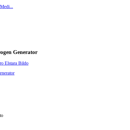
rogen Generator
to