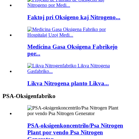
Faktoj pri Oksigeno kaj Nitrogeno...
Medicina Gasa Oksigena Fabrikejo
por...
Likva Nitrogena planto Likva...
PSA-Oksigenfabriko
PSA-oksigenkoncentrilo/Psa Nitrogen
Plant por vendo Psa Nitrogen