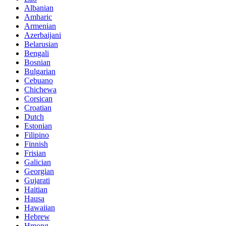
Albanian
Amharic
Armenian
Azerbaijani
Belarusian
Bengali
Bosnian
Bulgarian
Cebuano
Chichewa
Corsican
Croatian
Dutch
Estonian
Filipino
Finnish
Frisian
Galician
Georgian
Gujarati
Haitian
Hausa
Hawaiian
Hebrew
Hmong