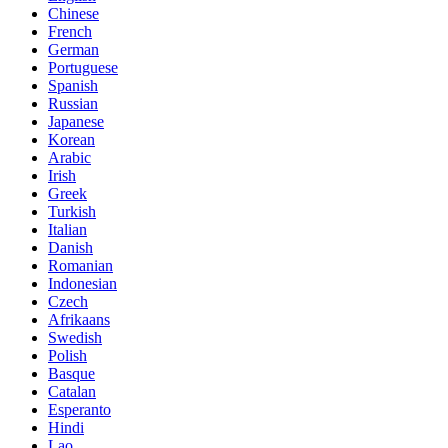
Chinese
French
German
Portuguese
Spanish
Russian
Japanese
Korean
Arabic
Irish
Greek
Turkish
Italian
Danish
Romanian
Indonesian
Czech
Afrikaans
Swedish
Polish
Basque
Catalan
Esperanto
Hindi
Lao