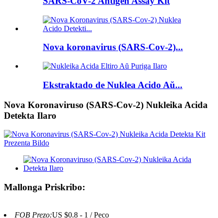
SARS-CoV-2 Antigen Assay Kit
Nova koronavirus (SARS-Cov-2)...
Ekstraktado de Nuklea Acido Aŭ...
Nova Koronaviruso (SARS-Cov-2) Nukleika Acida
Detekta Ilaro
Mallonga Priskribo:
FOB Prezo:
US $0.8 - 1 / Peco