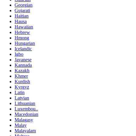
Georgian
Gujarati
Haitian
Hausa
Hawaiian
Hebrew
Hmong
Hungarian
Icelandic
Igbo
Javanese
Kannada
Kazakh
Khmer
Kurdish
Kyrgyz
Latin
Latvian
Lithuanian
Luxembou..
Macedonian
Malagasy
Malay
Malayalam