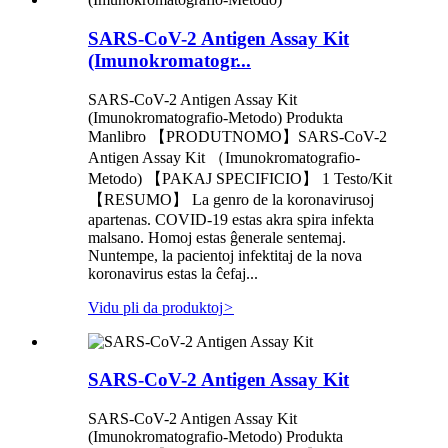
SARS-CoV-2 Antigen Assay Kit
(Imunokromatogr...
SARS-CoV-2 Antigen Assay Kit
(Imunokromatografio-Metodo) Produkta
Manlibro 【PRODUTNOMO】SARS-CoV-2
Antigen Assay Kit （Imunokromatografio-
Metodo) 【PAKAJ SPECIFICIO】 1 Testo/Kit
【RESUMO】 La genro de la koronavirusoj
apartenas. COVID-19 estas akra spira infekta
malsano. Homoj estas ĝenerale sentemaj.
Nuntempe, la pacientoj infektitaj de la nova
koronavirus estas la ĉefaj...
Vidu pli da produktoj
>
SARS-CoV-2 Antigen Assay Kit
SARS-CoV-2 Antigen Assay Kit
(Imunokromatografio-Metodo) Produkta