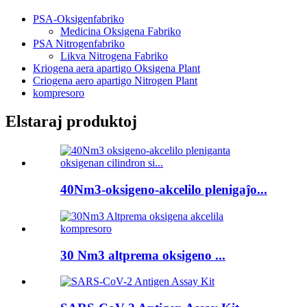
PSA-Oksigenfabriko
Medicina Oksigena Fabriko
PSA Nitrogenfabriko
Likva Nitrogena Fabriko
Kriogena aera apartigo Oksigena Plant
Criogena aero apartigo Nitrogen Plant
kompresoro
Elstaraj produktoj
40Nm3-oksigeno-akcelilo plenigaĵo...
30 Nm3 altprema oksigeno ...