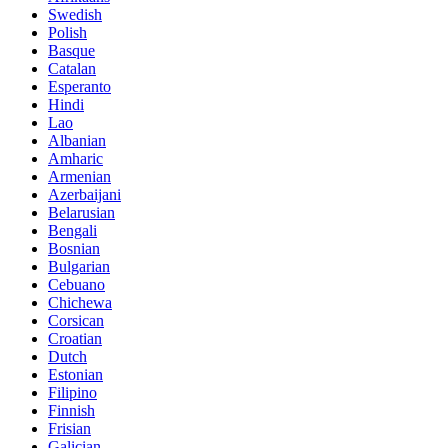
Swedish
Polish
Basque
Catalan
Esperanto
Hindi
Lao
Albanian
Amharic
Armenian
Azerbaijani
Belarusian
Bengali
Bosnian
Bulgarian
Cebuano
Chichewa
Corsican
Croatian
Dutch
Estonian
Filipino
Finnish
Frisian
Galician