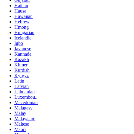
Gujarati
Haitian
Hausa
Hawaiian
Hebrew
Hmong
Hungarian
Icelandic
Igbo
Javanese
Kannada
Kazakh
Khmer
Kurdish
Kyrgyz
Latin
Latvian
Lithuanian
Luxembou..
Macedonian
Malagasy
Malay
Malayalam
Maltese
Maori