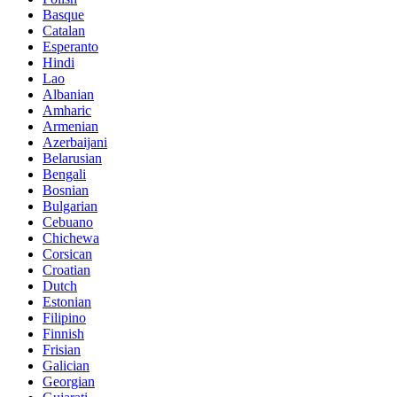
Basque
Catalan
Esperanto
Hindi
Lao
Albanian
Amharic
Armenian
Azerbaijani
Belarusian
Bengali
Bosnian
Bulgarian
Cebuano
Chichewa
Corsican
Croatian
Dutch
Estonian
Filipino
Finnish
Frisian
Galician
Georgian