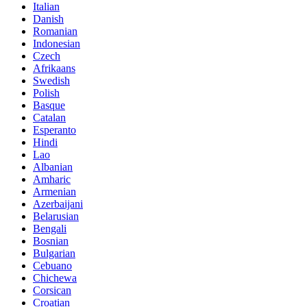
Italian
Danish
Romanian
Indonesian
Czech
Afrikaans
Swedish
Polish
Basque
Catalan
Esperanto
Hindi
Lao
Albanian
Amharic
Armenian
Azerbaijani
Belarusian
Bengali
Bosnian
Bulgarian
Cebuano
Chichewa
Corsican
Croatian