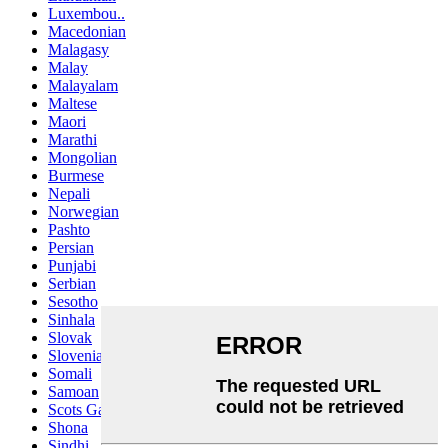
Luxembou..
Macedonian
Malagasy
Malay
Malayalam
Maltese
Maori
Marathi
Mongolian
Burmese
Nepali
Norwegian
Pashto
Persian
Punjabi
Serbian
Sesotho
Sinhala
Slovak
Slovenian
Somali
Samoan
Scots Gaelic
Shona
Sindhi