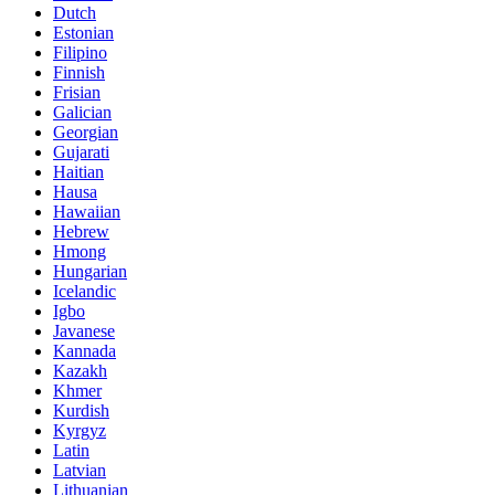
Dutch
Estonian
Filipino
Finnish
Frisian
Galician
Georgian
Gujarati
Haitian
Hausa
Hawaiian
Hebrew
Hmong
Hungarian
Icelandic
Igbo
Javanese
Kannada
Kazakh
Khmer
Kurdish
Kyrgyz
Latin
Latvian
Lithuanian