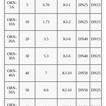
ORN-
5
0.76
KJ-1
DN25
DN15
5A
ORN-
10
1.73
KJ-2
DN25
DN15
10A
ORN-
20
3.5
KJ-6
DN40
DN15
20A
ORN-
30
5.3
KJ-6
DN40
DN25
30A
ORN-
40
7
KJ-10
DN50
DN25
40A
ORN-
50
8.6
KJ-10
DN50
DN25
50A
ORN-