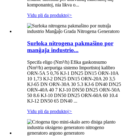
komponantoj, nia likva o...
Vidu pli da produktoj
>
Surloka nitrogena pakmaŝino por
manĝaĵa industrio...
Specifa eligo (Nm³/h) Efika gaskonsumo
(Nm³/h) aerpuriga sistemo Importistoj kalibro
ORN-5A 5 0,76 KJ-1 DN25 DN15 ORN-10A
10 1,73 KJ-2 DN25 DN15 ORN-20A 20 3,5
KJ-65 DN ORN-30A 30 5.3 KJ-6 DN40 DN25
ORN-40A 40 7 KJ-10 DN50 DN25 ORN-50A
50 8.6 KJ-10 DN50 DN25 ORN-60A 60 10.4
KJ-12 DN50 65 DN40 ...
Vidu pli da produktoj
>