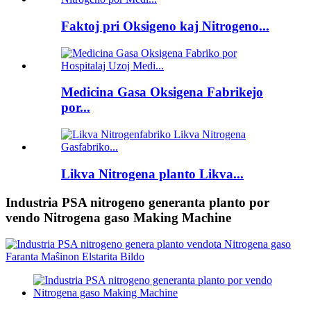
Faktoj pri Oksigeno kaj Nitrogeno...
Medicina Gasa Oksigena Fabrikejo
por...
Likva Nitrogena planto Likva...
Industria PSA nitrogeno generanta planto por
vendo Nitrogena gaso Making Machine