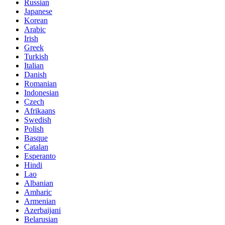
Russian
Japanese
Korean
Arabic
Irish
Greek
Turkish
Italian
Danish
Romanian
Indonesian
Czech
Afrikaans
Swedish
Polish
Basque
Catalan
Esperanto
Hindi
Lao
Albanian
Amharic
Armenian
Azerbaijani
Belarusian