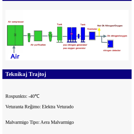
Teknikaj Trajtoj
Rospunkto: -40℃
Veturanta Reĝimo: Elektra Veturado
Malvarmigo Tipo: Aera Malvarmigo