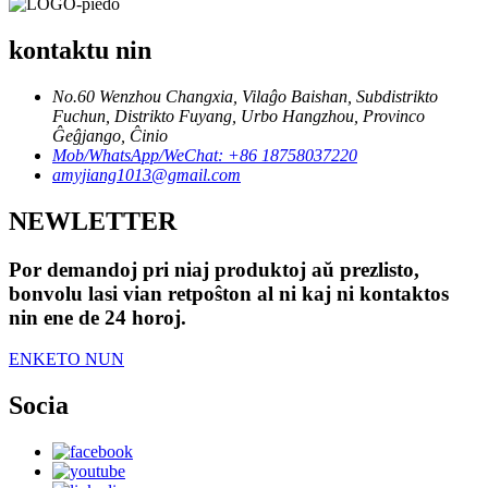
kontaktu nin
No.60 Wenzhou Changxia, Vilaĝo Baishan, Subdistrikto
Fuchun, Distrikto Fuyang, Urbo Hangzhou, Provinco
Ĝeĝjango, Ĉinio
Mob/WhatsApp/WeChat: +86 18758037220
amyjiang1013@gmail.com
NEWLETTER
Por demandoj pri niaj produktoj aŭ prezlisto,
bonvolu lasi vian retpoŝton al ni kaj ni kontaktos
nin ene de 24 horoj.
ENKETO NUN
Socia