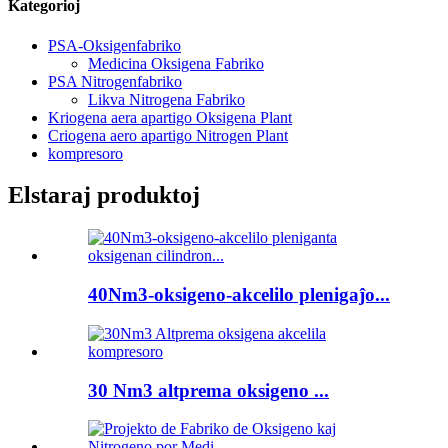
Kategorioj
PSA-Oksigenfabriko
Medicina Oksigena Fabriko
PSA Nitrogenfabriko
Likva Nitrogena Fabriko
Kriogena aera apartigo Oksigena Plant
Criogena aero apartigo Nitrogen Plant
kompresoro
Elstaraj produktoj
40Nm3-oksigeno-akcelilo plenigaĵo...
30 Nm3 altprema oksigeno ...