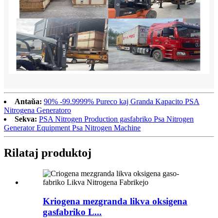
Antaŭa:
90% -99.9999% Pureco kaj Granda Kapacito PSA
Nitrogena Generatoro
Sekva:
PSA Nitrogen Production gasfabriko Psa Nitrogen
Generator Equipment Psa Nitrogen Machine
Rilataj produktoj
Kriogena mezgranda likva oksigena
gasfabriko L...