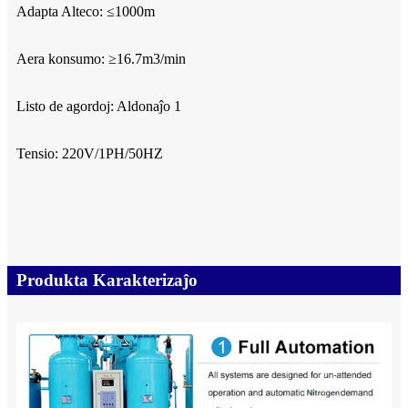
Adapta Alteco: ≤1000m
Aera konsumo: ≥16.7m3/min
Listo de agordoj: Aldonaĵo 1
Tensio: 220V/1PH/50HZ
Produkta Karakterizaĵo