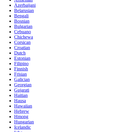
Azerbaijani
Belarusian
Bengali
Bosnian
Bulgarian
Cebuano
Chichewa
Corsican
Croatian
Dutch
Estonian
Filipino
Finnish
Frisian
Galician
Georgian
Gujarati
Haitian
Hausa
Hawaiian
Hebrew
Hmong
Hungarian
Icelandic