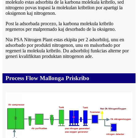
molekulo estas adsorbita de la karbona molekula kribrilo, sed
nitrogeno povas trapasi la molekulan kribrilon por apartigi la
oksigenon kaj nitrogenon.
Post la adsorbada procezo, la karbona molekula kribrilo
regeneros per malpremado kaj desorbado de la oksigeno.
Nia PSA Nitrogen Plant estas ekipita per 2 adsorbiloj, unu en
adsorbado por produkti nitrogenon, unu en malsorbado por
regeneri la molekula kribrilo. Du adsorbiloj funkcias alterne por
generi kvalifikitan produktan nitrogenon ade.
Process Flow Mallonga Priskribo