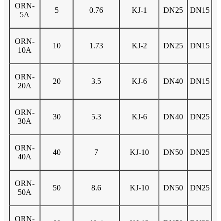
ORN-
5
0.76
KJ-1
DN25
DN15
5A
ORN-
10
1.73
KJ-2
DN25
DN15
10A
ORN-
20
3.5
KJ-6
DN40
DN15
20A
ORN-
30
5.3
KJ-6
DN40
DN25
30A
ORN-
40
7
KJ-10
DN50
DN25
40A
ORN-
50
8.6
KJ-10
DN50
DN25
50A
ORN-