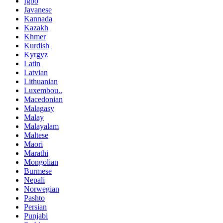
Igbo
Javanese
Kannada
Kazakh
Khmer
Kurdish
Kyrgyz
Latin
Latvian
Lithuanian
Luxembou..
Macedonian
Malagasy
Malay
Malayalam
Maltese
Maori
Marathi
Mongolian
Burmese
Nepali
Norwegian
Pashto
Persian
Punjabi