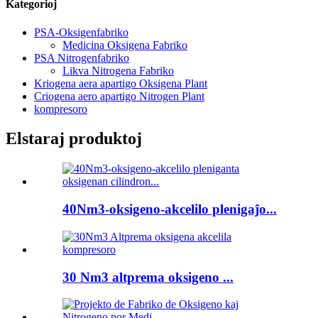
Kategorioj
PSA-Oksigenfabriko
Medicina Oksigena Fabriko
PSA Nitrogenfabriko
Likva Nitrogena Fabriko
Kriogena aera apartigo Oksigena Plant
Criogena aero apartigo Nitrogen Plant
kompresoro
Elstaraj produktoj
40Nm3-oksigeno-akcelilo plenigaĵo...
30 Nm3 altprema oksigeno ...