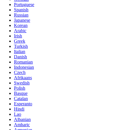
Portuguese
Spanish
Russian
Japanese
Korean
Arabic
Irish
Greek
Turkish
Italian
Danish
Romanian
Indonesian
Czech
Afrikaans
Swedish
Polish
Basque
Catalan
Esperanto
Hindi
Lao
Albanian
Amharic
Armenian